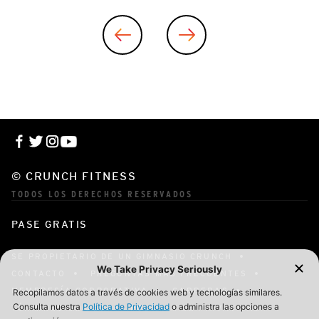
© CRUNCH FITNESS
TODOS LOS DERECHOS RESERVADOS
PASE GRATIS
SE PROPIETARIO DE UN GIMNASIO CRUNCH
CONTACTO
PREGUNTAS MÁS FRECUENTES
MEMBRESÍA CORPORATIVA
CARRERAS
TÉRMINOS DE USO
POLÍTICA DE PRIVACIDAD