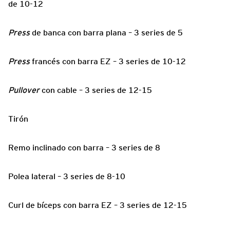
de 10-12
Press
de banca con barra plana – 3 series de 5
Press
francés con barra EZ – 3 series de 10-12
Pullover
con cable – 3 series de 12-15
Tirón
Remo inclinado con barra – 3 series de 8
Polea lateral – 3 series de 8-10
Curl de bíceps con barra EZ – 3 series de 12-15