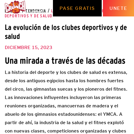
PASE GRATIS
UNETE
EL BLOG
/
TENDENCIA
/
LA EVOLUCIÓN DE LOS CLUBES
DEPORTIVOS Y DE SALUD
La evolución de los clubes deportivos y de
salud
DICIEMBRE 15, 2023
Una mirada a través de las décadas
La historia del deporte y los clubes de salud es extensa,
desde los antiguos egipcios hasta los hombres fuertes
del circo, las gimnastas suecas y los pioneros del fitnes.
Las innovaciones influyentes incluyeron las primeras
reuniones organizadas, mancuernas de madera y el
abuelo de los gimnasios estadounidenses: el YMCA. A
partir de ahí, la industria de la salud y el fitnes explotó
con nuevas clases, competiciones organizadas y clubes