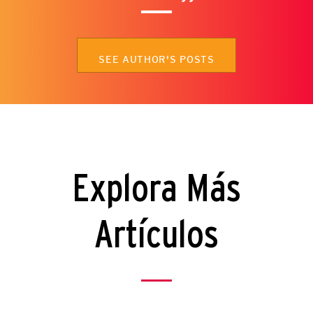
SEE AUTHOR'S POSTS
Explora Más
Artículos