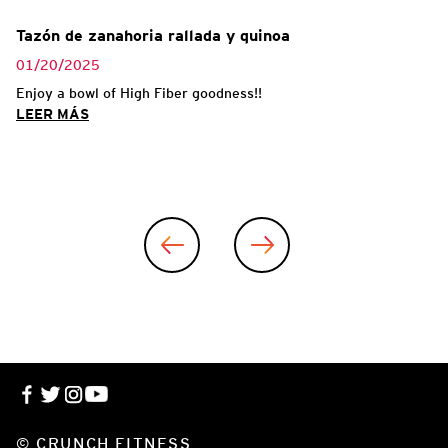
Tazón de zanahoria rallada y quinoa
01/20/2025
Enjoy a bowl of High Fiber goodness!!
LEER MÁS
© CRUNCH FITNESS