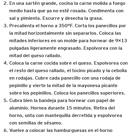
En una sartén grande, cocina la carne molida a fuego
medio hasta que ya no esté rosada. Condimenta con
sal y pimienta. Escurre y desecha la grasa.
Precalienta el horno a 350°F. Corta los panecillos por
la mitad horizontalmente sin separarlos. Coloca las
mitades inferiores en un molde para hornear de 9×13
pulgadas ligeramente engrasado. Espolvorea con la
mitad del queso rallado.
Coloca la carne cocida sobre el queso. Espolvorea con
el resto del queso rallado, el tocino picado y la cebolla
en rodajas. Cubre cada panecillo con una rodaja de
pepinillo y vierte la mitad de la mayonesa picante
sobre los pepinillos. Coloca los panecillos superiores.
Cubra bien la bandeja para hornear con papel de
aluminio. Hornea durante 15 minutos. Retira del
horno, unta con mantequilla derretida y espolvorea
con semillas de sésamo.
Vuelve a colocar las hamburguesas en el horno