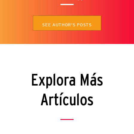
SEE AUTHOR'S POSTS
Explora Más
Artículos