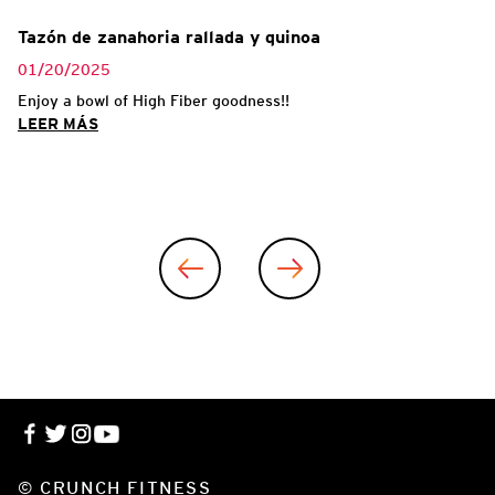
Tazón de zanahoria rallada y quinoa
01/20/2025
Enjoy a bowl of High Fiber goodness!!
LEER MÁS
© CRUNCH FITNESS