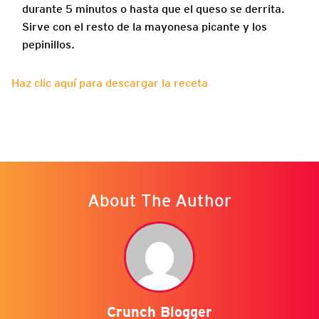
durante 5 minutos o hasta que el queso se derrita.
Sirve con el resto de la mayonesa picante y los
pepinillos.
Haz clic aquí para descargar la receta
About The Author
Crunch Blogger