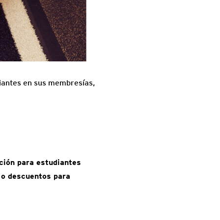
diantes en sus membresías,
ción para estudiantes
a o descuentos para