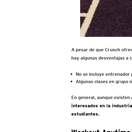
A pesar de que Crunch ofre
hay algunas desventajas a co
No se incluye entrenador 
Algunas clases en grupo n
En general, aunque existen
interesados en la industri
estudiantes.