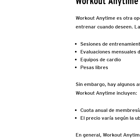
Workout Anytime
Workout Anytime es otra opc
entrenar cuando deseen. La
Sesiones de entrenamient
Evaluaciones mensuales d
Equipos de cardio
Pesas libres
Sin embargo, hay algunos a
Workout Anytime incluyen:
Cuota anual de membresí
El precio varía según la u
En general, Workout Anytim