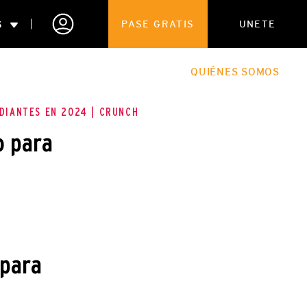
S
PASE GRATIS
UNETE
ENTRENAMIENTO
EL BLOG
QUIÉNES SOMOS
DIANTES EN 2024 | CRUNCH
o para
 para