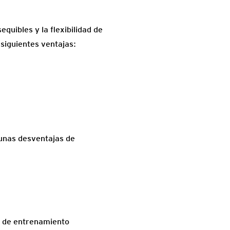
uibles y la flexibilidad de
siguientes ventajas:
unas desventajas de
o de entrenamiento