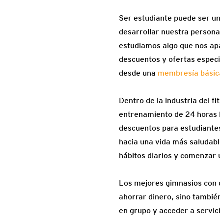
Ser estudiante puede ser u
desarrollar nuestra persona
estudiamos algo que nos apa
descuentos y ofertas especi
desde una
membresía básic
Dentro de la industria del 
entrenamiento de 24 horas 
descuentos para estudiantes
hacia una vida más saludab
hábitos diarios y comenzar 
Los mejores gimnasios con d
ahorrar dinero, sino también
en grupo y acceder a servic