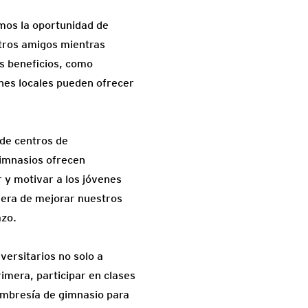
mos la oportunidad de
stros amigos mientras
s beneficios, como
tnes locales pueden ofrecer
sde centros de
gimnasios ofrecen
 y motivar a los jóvenes
era de mejorar nuestros
azo.
ersitarios no solo a
rimera, participar en clases
embresía de gimnasio para