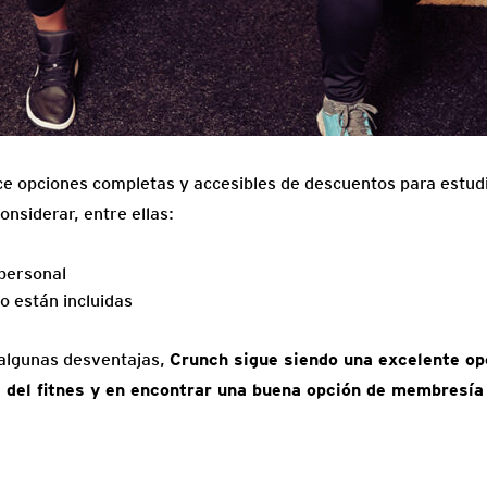
ce opciones completas y accesibles de descuentos para estu
nsiderar, entre ellas:
personal
o están incluidas
 algunas desventajas,
Crunch sigue siendo una excelente op
a del fitnes y en encontrar una buena opción de membresí