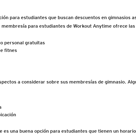
ión para estudiantes que buscan descuentos en gimnasios aseq
 membresía para estudiantes de Workout Anytime ofrece las 
o personal gratuitas
e fitnes
spectos a considerar sobre sus membresías de gimnasio. Alg
a
bicación
e es una buena opción para estudiantes que tienen un horari