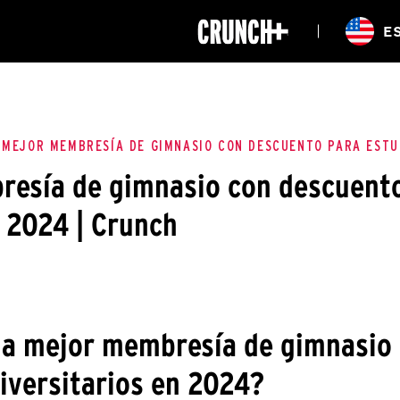
ONLINE
E
WORKOUTS
UBICACIONES
CLASES
HIITZONE
 MEJOR MEMBRESÍA DE GIMNASIO CON DESCUENTO PARA ESTU
resía de gimnasio con descuent
 2024 | Crunch
la mejor membresía de gimnasio
iversitarios en 2024?