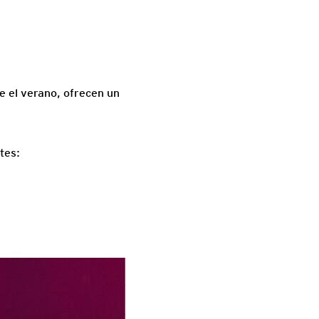
e el verano, ofrecen un
tes: