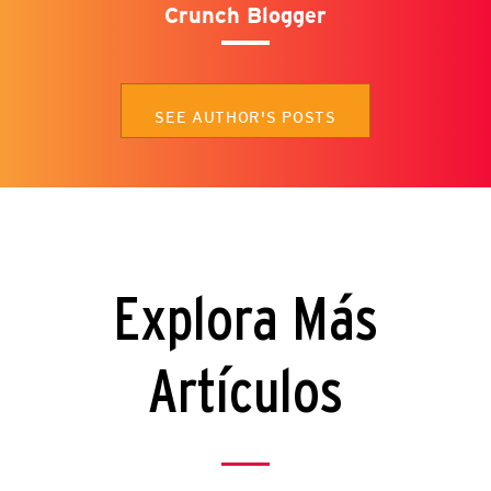
Crunch Blogger
SEE AUTHOR'S POSTS
Explora Más
Artículos