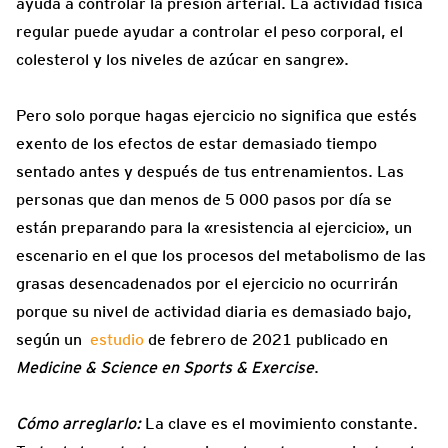
ayuda a controlar la presión arterial. La actividad física
regular puede ayudar a controlar el peso corporal, el
colesterol y los niveles de azúcar en sangre».
Pero solo porque hagas ejercicio no significa que estés
exento de los efectos de estar demasiado tiempo
sentado antes y después de tus entrenamientos. Las
personas que dan menos de 5 000 pasos por día se
están preparando para la «resistencia al ejercicio», un
escenario en el que los procesos del metabolismo de las
grasas desencadenados por el ejercicio no ocurrirán
porque su nivel de actividad diaria es demasiado bajo,
según un
estudio
de febrero de 2021 publicado en
Medicine & Science en Sports & Exercise
.
Cómo arreglarlo:
La clave es el movimiento constante.