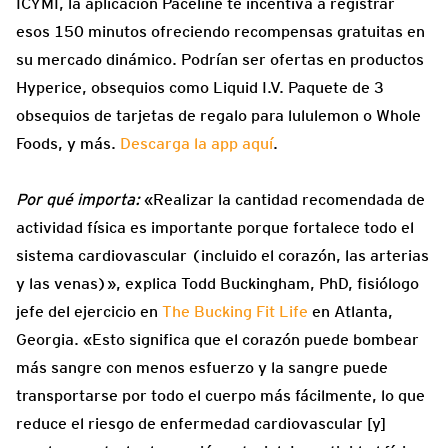
ICYMI, la aplicación Paceline te incentiva a registrar
esos 150 minutos ofreciendo recompensas gratuitas en
su mercado dinámico. Podrían ser ofertas en productos
Hyperice, obsequios como Liquid I.V. Paquete de 3
obsequios de tarjetas de regalo para lululemon o Whole
Foods, y más.
Descarga la app aquí
.
Por qué importa:
«Realizar la cantidad recomendada de
actividad física es importante porque fortalece todo el
sistema cardiovascular (incluido el corazón, las arterias
y las venas)», explica Todd Buckingham, PhD, fisiólogo
jefe del ejercicio en
The Bucking Fit Life
en Atlanta,
Georgia. «Esto significa que el corazón puede bombear
más sangre con menos esfuerzo y la sangre puede
transportarse por todo el cuerpo más fácilmente, lo que
reduce el riesgo de enfermedad cardiovascular [y]