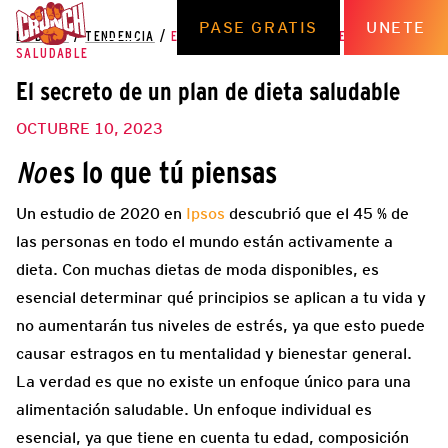
PASE GRATIS
UNETE
EL BLOG
/
TENDENCIA
/
EL SECRETO DE UN PLAN DE DIETA
SALUDABLE
El secreto de un plan de dieta saludable
OCTUBRE 10, 2023
es lo que tú piensas
No
Un estudio de 2020 en
Ipsos
descubrió que el 45 % de
las personas en todo el mundo están activamente a
dieta. Con muchas dietas de moda disponibles, es
esencial determinar qué principios se aplican a tu vida y
no aumentarán tus niveles de estrés, ya que esto puede
causar estragos en tu mentalidad y bienestar general.
La verdad es que no existe un enfoque único para una
alimentación saludable. Un enfoque individual es
esencial, ya que tiene en cuenta tu edad, composición