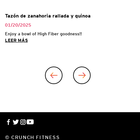
Tazón de zanahoria rallada y quinoa
01/20/2025
ing
Enjoy a bowl of High Fiber goodness!!
LEER MÁS
© CRUNCH FITNESS