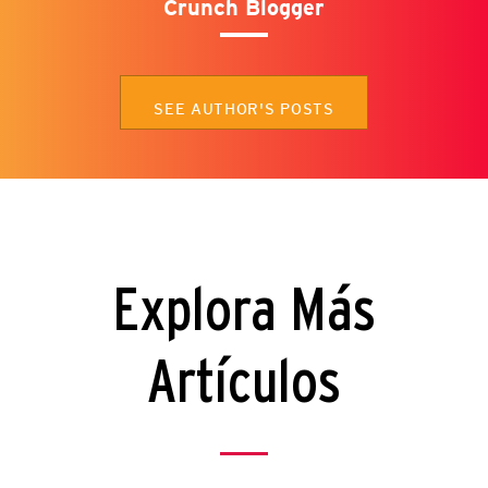
Crunch Blogger
SEE AUTHOR'S POSTS
Explora Más
Artículos