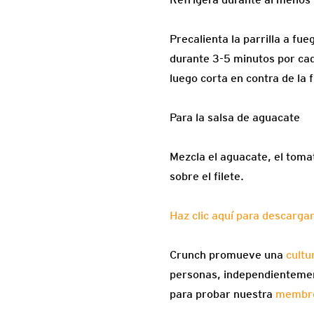
Precalienta la parrilla a fue
durante 3-5 minutos por cad
luego corta en contra de la f
Para la salsa de aguacate
Mezcla el aguacate, el tomate
sobre el filete.
Haz clic aquí para descargar
Crunch promueve una
cultu
personas, independientement
para probar nuestra
membre