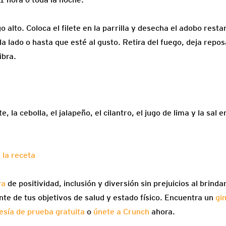
go alto. Coloca el filete en la parrilla y desecha el adobo restan
a lado o hasta que esté al gusto. Retira del fuego, deja repo
ibra.
, la cebolla, el jalapeño, el cilantro, el jugo de lima y la sal
 la receta
ra
de positividad, inclusión y diversión sin prejuicios al brind
e de tus objetivos de salud y estado físico. Encuentra un
gi
sía de prueba gratuita
o
únete a Crunch
ahora.