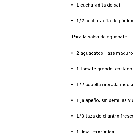
1 cucharadita de sal
1/2 cucharadita de pimien
Para la salsa de aguacate
2 aguacates Hass maduros,
1 tomate grande, cortado 
1/2 cebolla morada media
1 jalapeño, sin semillas y
1/3 taza de cilantro fresc
1 lima, exprimida