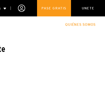
S
PASE GRATIS
UNETE
ENTRENAMIENTO
EL BLOG
QUIÉNES SOMOS
te