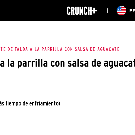
ONLINE
E
WORKOUTS
UBICACIONES
CLASES
HIITZONE
ETE DE FALDA A LA PARRILLA CON SALSA DE AGUACATE
 a la parrilla con salsa de aguaca
ás tiempo de enfriamiento)