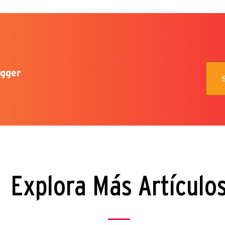
gger
Explora Más Artículo