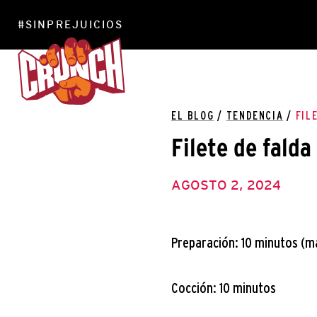
#SINPREJUICIOS
EL BLOG
/
TENDENCIA
/
FIL
Filete de falda
AGOSTO 2, 2024
Preparación: 10 minutos (m
Cocción: 10 minutos