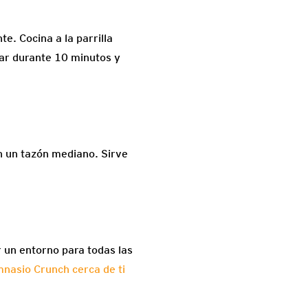
te. Cocina a la parrilla
sar durante 10 minutos y
 en un tazón mediano. Sirve
ar un entorno para todas las
mnasio Crunch cerca de ti