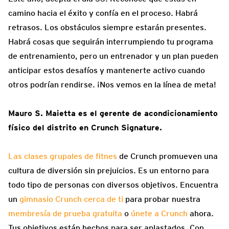
camino hacia el éxito y confía en el proceso. Habrá
retrasos. Los obstáculos siempre estarán presentes.
Habrá cosas que seguirán interrumpiendo tu programa
de entrenamiento, pero un entrenador y un plan pueden
anticipar estos desafíos y mantenerte activo cuando
otros podrían rendirse. ¡Nos vemos en la línea de meta!
Mauro S. Maietta es el gerente de acondicionamiento
físico del distrito en Crunch Signature.
Las clases grupales de fitnes
de Crunch promueven una
cultura de diversión sin prejuicios. Es un entorno para
todo tipo de personas con diversos objetivos. Encuentra
un
gimnasio Crunch cerca de ti
para probar nuestra
membresía de prueba gratuita
o
únete a Crunch
ahora.
Tus objetivos están hechos para ser aplastados. Con