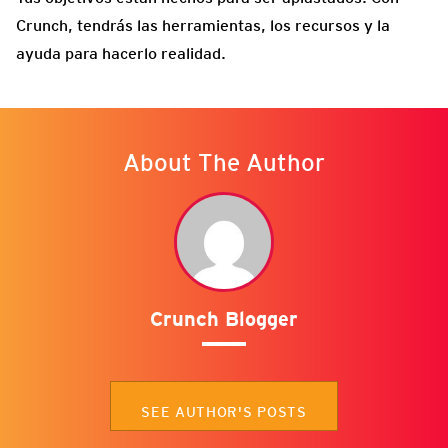
Crunch, tendrás las herramientas, los recursos y la
ayuda para hacerlo realidad.
About The Author
Crunch Blogger
SEE AUTHOR'S POSTS