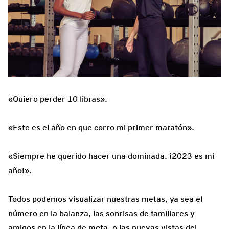
«Quiero perder 10 libras».
«Este es el año en que corro mi primer maratón».
«Siempre he querido hacer una dominada. ¡2023 es mi
año!».
Todos podemos visualizar nuestras metas, ya sea el
número en la balanza, las sonrisas de familiares y
amigos en la línea de meta, o las nuevas vistas del