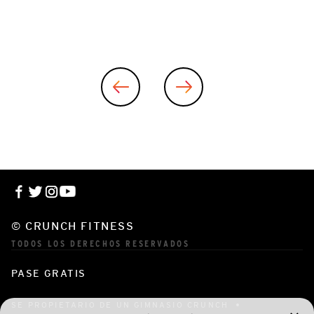
© CRUNCH FITNESS
TODOS LOS DERECHOS RESERVADOS
PASE GRATIS
SE PROPIETARIO DE UN GIMNASIO CRUNCH