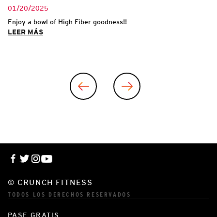
01/20/2025
ing
Enjoy a bowl of High Fiber goodness!!
LEER MÁS
© CRUNCH FITNESS
TODOS LOS DERECHOS RESERVADOS
PASE GRATIS