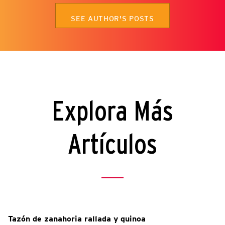
SEE AUTHOR'S POSTS
Explora Más
Artículos
Tazón de zanahoria rallada y quinoa