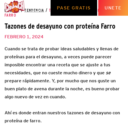
PASE GRATIS
UNETE
EL BLOG
/
TENDENCIA
/
TAZONES DE DESAYUNO CON PROTEÍNA
FARRO
Tazones de desayuno con proteína Farro
FEBRERO 1, 2024
Cuando se trata de probar ideas saludables y llenas de
proteínas para el desayuno, a veces puede parecer
imposible encontrar una receta que se ajuste a tus
necesidades, que no cueste mucho dinero y que
se
prepare rápidamente. Y, por mucho que nos guste un
buen plato de avena durante la noche, es bueno probar
algo nuevo de vez en cuando.
Ahí es donde entran nuestros tazones de desayuno con
proteína de farro.