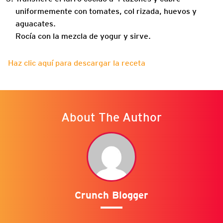
uniformemente con tomates, col rizada, huevos y
aguacates.
Rocía con la mezcla de yogur y sirve.
Haz clic aquí para descargar la receta
About The Author
Crunch Blogger