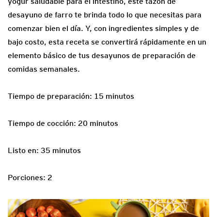
yogur saludable para el intestino, este tazón de
desayuno de farro te brinda todo lo que necesitas para
comenzar bien el día. Y, con ingredientes simples y de
bajo costo, esta receta se convertirá rápidamente en un
elemento básico de tus desayunos de preparación de
comidas semanales.
Tiempo de preparación: 15 minutos
Tiempo de cocción: 20 minutos
Listo en: 35 minutos
Porciones: 2