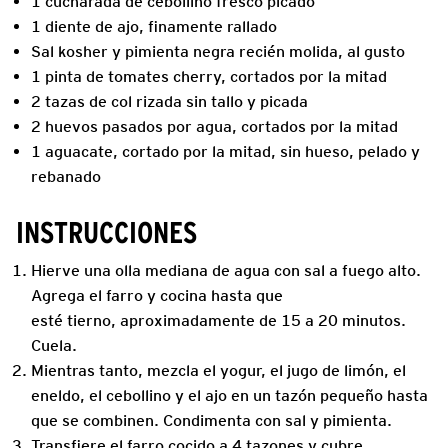
1 cucharada de cebollino fresco picado
1 diente de ajo, finamente rallado
Sal kosher y pimienta negra recién molida, al gusto
1 pinta de tomates cherry, cortados por la mitad
2 tazas de col rizada sin tallo y picada
2 huevos pasados por agua, cortados por la mitad
1 aguacate, cortado por la mitad, sin hueso, pelado y
rebanado
INSTRUCCIONES
Hierve una olla mediana de agua con sal a fuego alto.
Agrega el farro y cocina hasta que
esté tierno, aproximadamente de 15 a 20 minutos.
Cuela.
Mientras tanto, mezcla el yogur, el jugo de limón, el
eneldo, el cebollino y el ajo en un tazón pequeño hasta
que se combinen. Condimenta con sal y pimienta.
Transfiere el farro cocido a 4 tazones y cubre