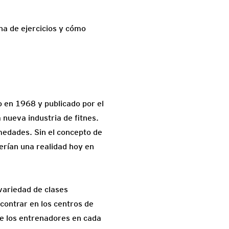
ina de ejercicios y cómo
to en 1968 y publicado por el
 nueva industria de fitnes.
medades. Sin el concepto de
serían una realidad hoy en
 variedad de clases
contrar en los centros de
de los entrenadores en cada