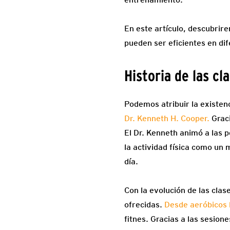
En este artículo, descubrire
pueden ser eficientes en dif
Historia de las cl
Podemos atribuir la existenc
Dr. Kenneth H. Cooper.
Graci
El Dr. Kenneth animó a las 
la actividad física como un 
día.
Con la evolución de las clas
ofrecidas.
Desde aeróbicos 
fitnes. Gracias a las sesio