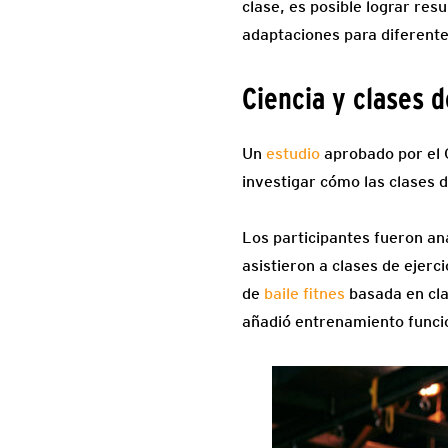
clase, es posible lograr re
adaptaciones para diferentes
Ciencia y clases d
Un
estudio
aprobado por el 
investigar cómo las clases de
Los participantes fueron an
asistieron a clases de ejerc
de
baile fitnes
basada en cla
añadió entrenamiento funcio