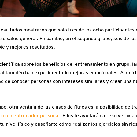
s resultados mostraron que solo tres de los ocho participantes
u salud general. En cambio, en el segundo grupo, seis de los
le y mejores resultados.
científica sobre los beneficios del entrenamiento en grupo, l
pal también han experimentado mejoras emocionales. Al unirte
ad de conocer personas con intereses similares y crear una 
po, otra ventaja de las clases de fitnes es la posibilidad de t
o o un entrenador personal
. Ellos te ayudarán a resolver cual
tu nivel físico y enseñarte cómo realizar los ejercicios sin rie