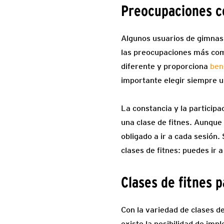
Preocupaciones 
Algunos usuarios de gimnasi
las preocupaciones más com
diferente y proporciona
ben
importante elegir siempre u
La constancia y la particip
una clase de fitnes. Aunque
obligado a ir a cada sesión. 
clases de fitnes: puedes ir a
Clases de fitnes 
Con la variedad de clases d
existe la posibilidad de imp