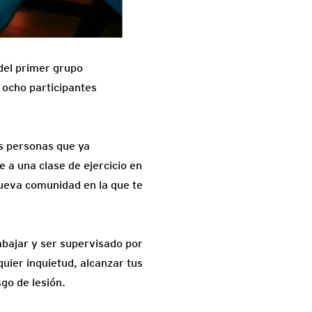
 del primer grupo
 ocho participantes
as personas que ya
 a una clase de ejercicio en
nueva comunidad en la que te
rabajar y ser supervisado por
quier inquietud, alcanzar tus
sgo de lesión.