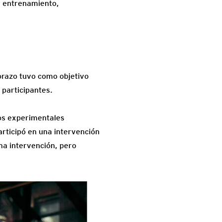
e entrenamiento,
orazo tuvo como objetivo
 participantes.
pos experimentales
articipó en una intervención
ma intervención, pero