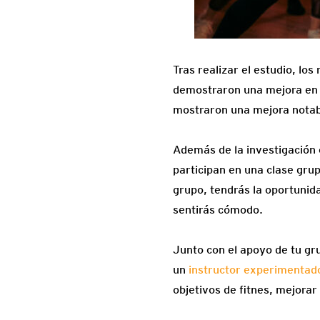
Tras realizar el estudio, lo
demostraron una mejora en s
mostraron una mejora notab
Además de la investigación 
participan en una clase gru
grupo, tendrás la oportunid
sentirás cómodo.
Junto con el apoyo de tu gru
un
instructor experimentad
objetivos de fitnes, mejorar 