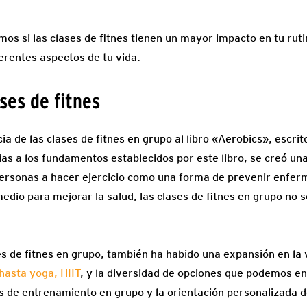
mos si las clases de fitnes tienen un mayor impacto en tu rut
erentes aspectos de tu vida.
ases de fitnes
ia de las clases de fitnes en grupo al libro «Aerobics», escri
as a los fundamentos establecidos por este libro, se creó una
personas a hacer ejercicio como una forma de prevenir enfer
medio para mejorar la salud, las clases de fitnes en grupo no 
es de fitnes en grupo, también ha habido una expansión en la
hasta yoga, HIIT
, y la diversidad de opciones que podemos en
nes de entrenamiento en grupo y la orientación personalizada 