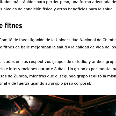
sultados más rápidos para perder peso, una forma adecuada d
 niveles de condición física y otros beneficios para la salud.
e fitnes
Comité de Investigación de la Universidad Nacional de Chimb
 fitnes de baile mejoraban la salud y la calidad de vida de los
alizados en sus respectivos grupos de estudio, y ambos gru
icio e intervenciones durante 3 días. Un grupo experimental p
ses de Zumba, mientras que el segundo grupo realizó la mis
nal y de fuerza usando su propio peso corporal.