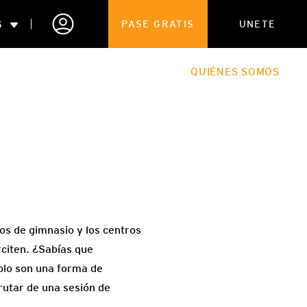
S
PASE GRATIS
UNETE
ENTRENAMIENTO
EL BLOG
QUIÉNES SOMOS
s de gimnasio y los centros
citen. ¿Sabías que
solo son una forma de
rutar de una sesión de