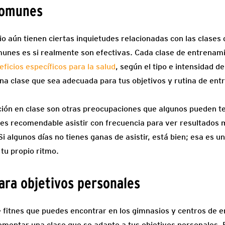
comunes
o aún tienen ciertas inquietudes relacionadas con las clases 
unes es si realmente son efectivas. Cada clase de entrenami
eficios específicos para la salud
, según el tipo e intensidad de
na clase que sea adecuada para tus objetivos y rutina de en
ación en clase son otras preocupaciones que algunos pueden te
 es recomendable asistir con frecuencia para ver resultados 
Si algunos días no tienes ganas de asistir, está bien; esa es u
 tu propio ritmo.
para objetivos personales
e fitnes que puedes encontrar en los gimnasios y centros de
lementar una clase que se adapte a tus objetivos personales. 