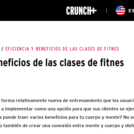
ONLINE
E
WORKOUTS
UBICACIONES
CLASES
HIITZONE
S
/
EFICIENCIA Y BENEFICIOS DE LAS CLASES DE FITNES
neficios de las clases de fitnes
 forma relativamente nueva de entrenamiento que los usuario
a implementar como una opción para que sus clientes se ejer
nes puede traer varios beneficios para tu cuerpo y mente? No 
ino también de crear una conexión entre mente y cuerpo y disf