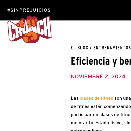
#SINPREJUICIOS
EL BLOG
/
ENTRENAMIENTO
Eficiencia y be
NOVIEMBRE 2, 2024
Las
clases de fitnes
son una
de fitnes están comenzando 
participar en clases de fit
mejorar tu estado físico, s
entrenamiento.